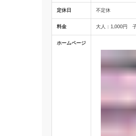
定休日
不定休
料金
大人：1,000円
ホームページ