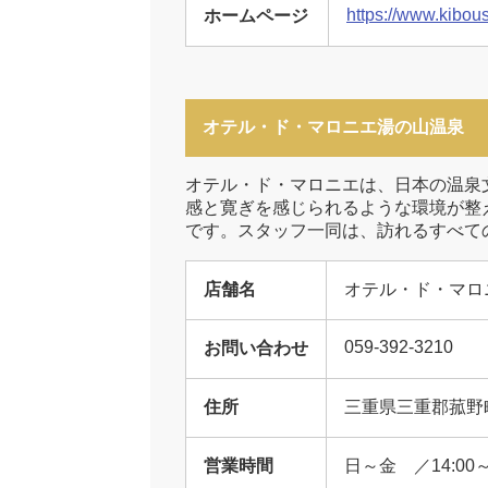
https://www.kibous
ホームページ
オテル・ド・マロニエ湯の山温泉
オテル・ド・マロニエは、日本の温泉
感と寛ぎを感じられるような環境が整
です。スタッフ一同は、訪れるすべて
店舗名
オテル・ド・マロ
059-392-3210
お問い合わせ
住所
三重県三重郡菰野町
営業時間
日～金 ／14:00～