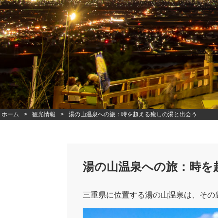
ホーム
観光情報
湯の山温泉への旅：時を超える癒しの湯と出会う
湯の山温泉への旅：時を
三重県に位置する湯の山温泉は、その