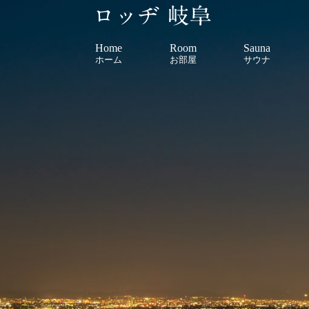
Skip
to
content
Home
Room
Sauna
ホーム
お部屋
サウナ