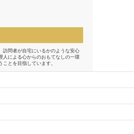
、訪問者が自宅にいるかのような安心
理人による心からのおもてなしの一環
うことを目指しています。