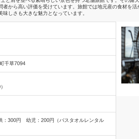
野富士と肩を並べる素晴らしい景色を持つ老舗旅館です。その露
問者から高い評価を受けています。旅館では地元産の食材を活
美味しさも大きな魅力となっています。
千草7094
0）
供：300円 幼児：200円（バスタオルレンタル