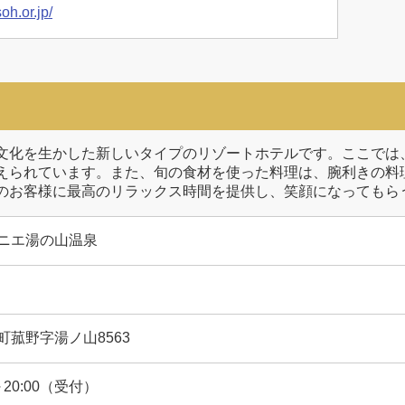
oh.or.jp/
文化を生かした新しいタイプのリゾートホテルです。ここでは
えられています。また、旬の食材を使った料理は、腕利きの料
のお客様に最高のリラックス時間を提供し、笑顔になってもら
ニエ湯の山温泉
菰野字湯ノ山8563
20:00（受付）