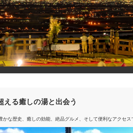
超える癒しの湯と出会う
豊かな歴史、癒しの効能、絶品グルメ、そして便利なアクセス