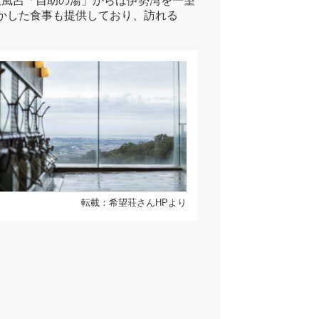
天風呂「自助の湯」からは伊勢湾を一望
かした食事も提供しており、訪れる
転載：希望荘さんHPより