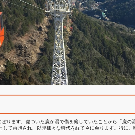
かのぼります。傷ついた鹿が湯で傷を癒していたことから「鹿の
として再興され、以降様々な時代を経て今に至ります。特に、