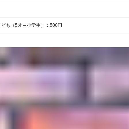
 子ども（5才～小学生）：500円