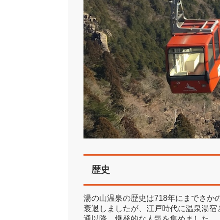
歴史
湯の山温泉の歴史は718年にまでさ
衰退しましたが、江戸時代に温泉湯宿
通以降、爆発的な人気を集めました​​​​。