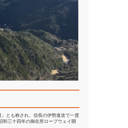
湯」とも称され、信長の伊勢進攻で一度
昭和三十四年の御在所ロープウェイ開