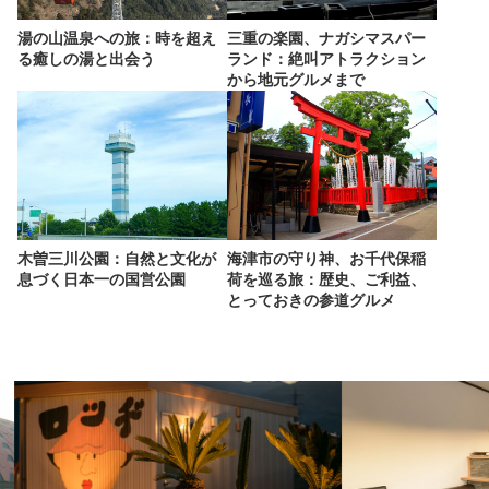
湯の山温泉への旅：時を超え
三重の楽園、ナガシマスパー
る癒しの湯と出会う
ランド：絶叫アトラクション
から地元グルメまで
木曽三川公園：自然と文化が
海津市の守り神、お千代保稲
息づく日本一の国営公園
荷を巡る旅：歴史、ご利益、
とっておきの参道グルメ