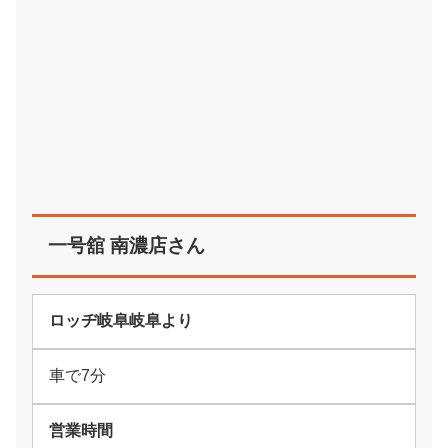
一号舘 南濃店さん
ロッヂ岐阜岐阜より
車で7分
営業時間